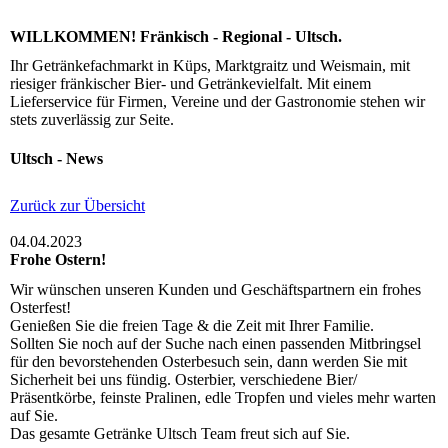
WILLKOMMEN! Fränkisch - Regional - Ultsch.
Ihr Getränkefachmarkt in Küps, Marktgraitz und Weismain, mit
riesiger fränkischer Bier- und Getränkevielfalt. Mit einem
Lieferservice für Firmen, Vereine und der Gastronomie stehen wir
stets zuverlässig zur Seite.
Ultsch - News
Zurück zur Übersicht
04.04.2023
Frohe Ostern!
Wir wünschen unseren Kunden und Geschäftspartnern ein frohes
Osterfest!
Genießen Sie die freien Tage & die Zeit mit Ihrer Familie.
Sollten Sie noch auf der Suche nach einen passenden Mitbringsel
für den bevorstehenden Osterbesuch sein, dann werden Sie mit
Sicherheit bei uns fündig. Osterbier, verschiedene Bier/
Präsentkörbe, feinste Pralinen, edle Tropfen und vieles mehr warten
auf Sie.
Das gesamte Getränke Ultsch Team freut sich auf Sie.