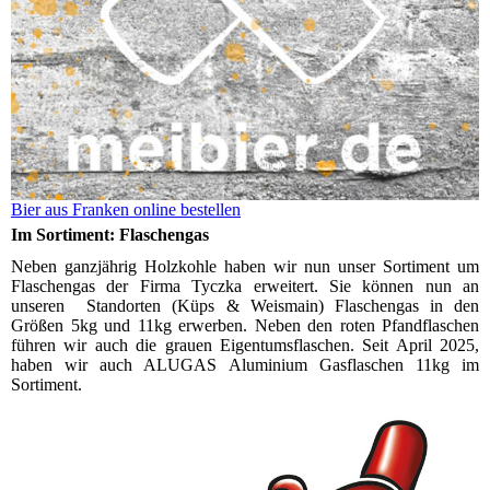
Bier aus Franken online bestellen
Im Sortiment: Flaschengas
Neben ganzjährig Holzkohle haben wir nun unser Sortiment um
Flaschengas der Firma Tyczka erweitert. Sie können nun an
unseren Standorten (Küps & Weismain) Flaschengas in den
Größen 5kg und 11kg erwerben. Neben den roten Pfandflaschen
führen wir auch die grauen Eigentumsflaschen. Seit April 2025,
haben wir auch ALUGAS Aluminium Gasflaschen 11kg im
Sortiment.