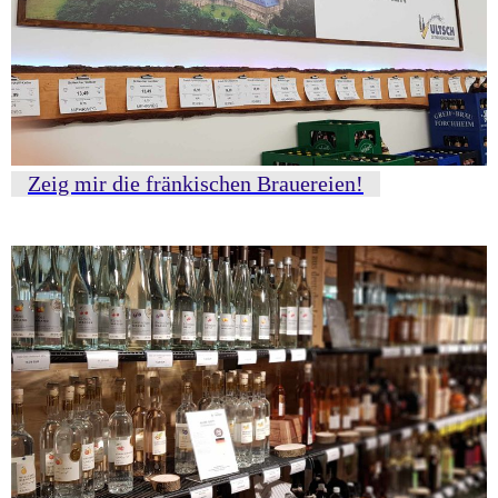
Zeig mir die fränkischen Brauereien!