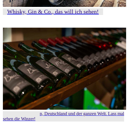
Whisky, Gin & Co., das will ich sehen!
Weine aus Franken, Deutschland und der ganzen Welt. Lass mal
sehen die Winzer!