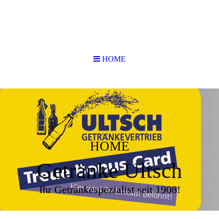
HOME
HOME
Getränke Ultsch
Ihr Getränkespezialist seit 1908!