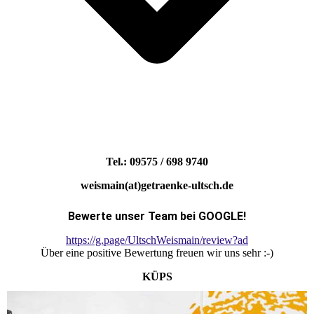
Tel.: 09575 / 698 9740
weismain(at)getraenke-ultsch.de
Bewerte unser Team bei GOOGLE!
https://g.page/UltschWeismain/review?ad
Über eine positive Bewertung freuen wir uns sehr :-)
KÜPS