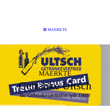
MAERKTE
MAERKTE
Getränke Ultsch
Ihr Getränkespezialist seit 1908!