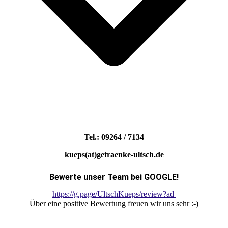
Tel.: 09264 / 7134
kueps(at)getraenke-ultsch.de
Bewerte unser Team bei GOOGLE!
https://g.page/UltschKueps/review?ad
Über eine positive Bewertung freuen wir uns sehr :-)