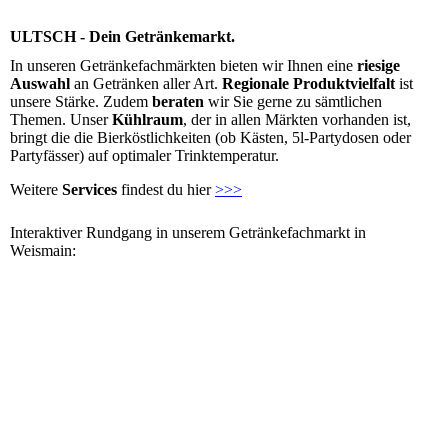
ULTSCH - Dein Getränkemarkt.
In unseren Getränkefachmärkten bieten wir Ihnen eine
riesige
Auswahl
an Getränken aller Art.
Regionale Produktvielfalt
ist
unsere Stärke. Zudem
beraten
wir Sie gerne zu sämtlichen
Themen. Unser
Kühlraum
, der in allen Märkten vorhanden ist,
bringt die die Bierköstlichkeiten (ob Kästen, 5l-Partydosen oder
Partyfässer) auf optimaler Trinktemperatur.
Weitere
Services
findest du hier
>>>
Interaktiver Rundgang in unserem Getränkefachmarkt in
Weismain: